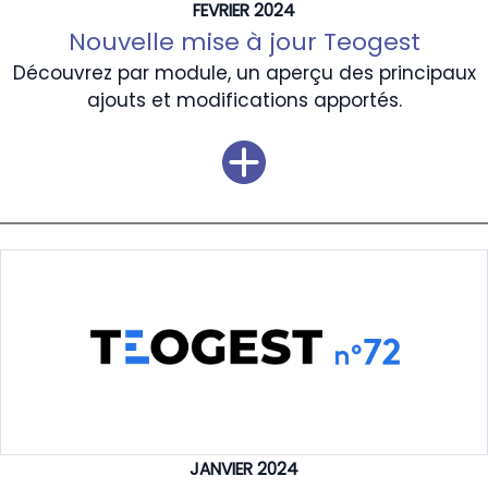
FEVRIER 2024
Nouvelle mise à jour Teogest
Découvrez par module, un aperçu des principaux
ajouts et modifications apportés.
JANVIER 2024