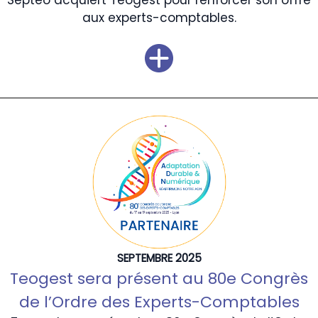
Septeo acquiert Teogest pour renforcer son offre
aux experts-comptables.
SEPTEMBRE 2025
Teogest sera présent au 80e Congrès
de l’Ordre des Experts-Comptables