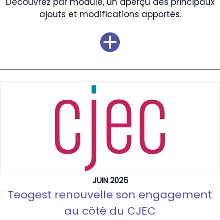
Découvrez par module, un aperçu des principaux
ajouts et modifications apportés.
JUIN 2025
Teogest renouvelle son engagement
au côté du CJEC