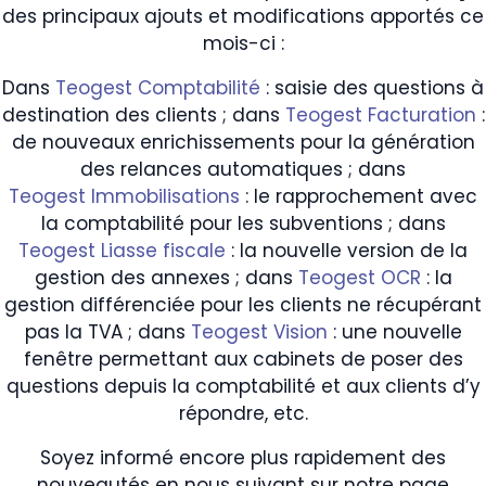
des principaux ajouts et modifications apportés ce
mois-ci :
Dans
Teogest Comptabilité
: saisie des questions à
destination des clients ; dans
Teogest Facturation
:
de nouveaux enrichissements pour la génération
des relances automatiques ; dans
Teogest Immobilisations
: le rapprochement avec
la comptabilité pour les subventions ; dans
Teogest Liasse fiscale
: la nouvelle version de la
gestion des annexes ; dans
Teogest OCR
: la
gestion différenciée pour les clients ne récupérant
pas la TVA ; dans
Teogest Vision
: une nouvelle
fenêtre permettant aux cabinets de poser des
questions depuis la comptabilité et aux clients d’y
répondre, etc.
Soyez informé encore plus rapidement des
nouveautés en nous suivant sur notre page