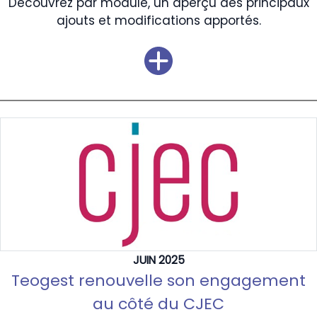
Découvrez par module, un aperçu des principaux
ajouts et modifications apportés.
JUIN 2025
Teogest renouvelle son engagement
au côté du CJEC