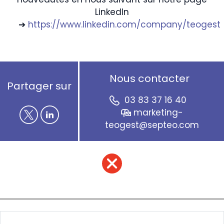
LinkedIn
➔
https://www.linkedin.com/company/teogest
Nous contacter
Partager sur
03 83 37 16 40
marketing-
teogest@septeo.com