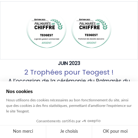
JUIN 2023
2 Trophées pour Teogest !
A l’occasion de la cérémonie du Palmarès du
Chiffre organisée par Le Monde du Chiffre, le 6 juin
dernier, Teogest a remporté 2 Trophées.