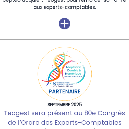
Septeo acquiert Teogest pour renforcer son offre
aux experts-comptables.
SEPTEMBRE 2025
Teogest sera présent au 80e Congrès
de l’Ordre des Experts-Comptables