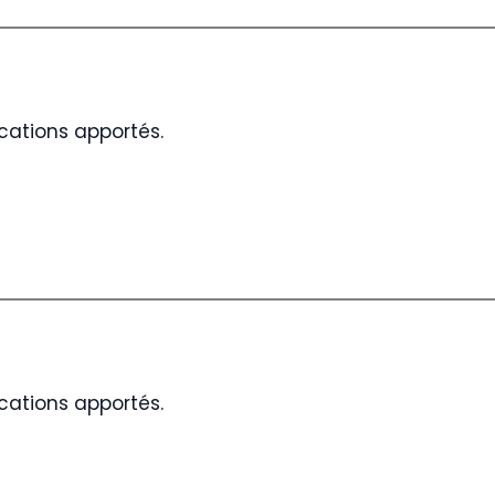
cations apportés.
cations apportés.