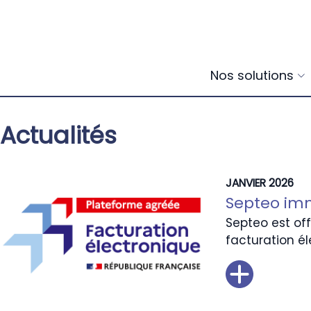
Nos solutions
Actualités
JANVIER 2026
Septeo imm
Septeo est of
facturation él