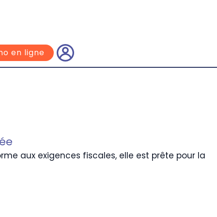
o en ligne
éée
me aux exigences fiscales, elle est prête pour la