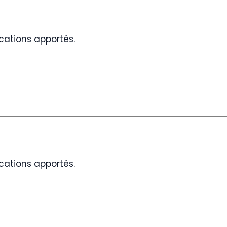
cations apportés.
cations apportés.