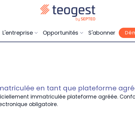
L'entreprise
Opportunités
S'abonner
Dém
atriculée en tant que plateforme agr
ficiellement immatriculée plateforme agréée. Confor
ectronique obligatoire.