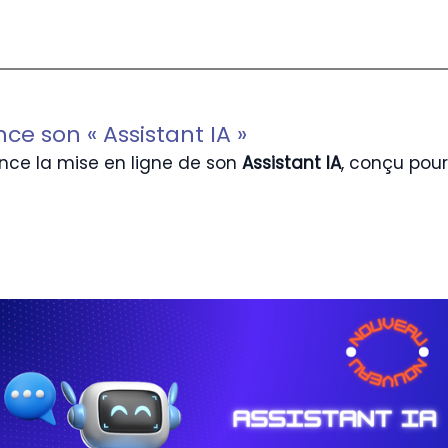
ce son « Assistant IA »
ce la mise en ligne de son
Assistant IA
, conçu pour