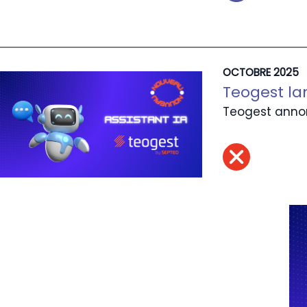
OCTOBRE 2025
Teogest lan
Teogest annon