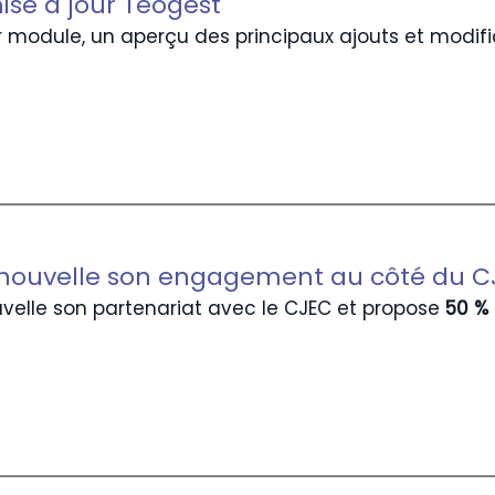
ise à jour Teogest
 module, un aperçu des principaux ajouts et modifi
enouvelle son engagement au côté du C
velle son partenariat avec le CJEC et propose
50 %