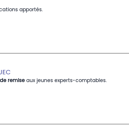
cations apportés.
JEC
 de remise
aux jeunes experts-comptables.