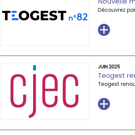
Nouvelle m
Découvrez par
JUIN 2025
Teogest r
Teogest renou