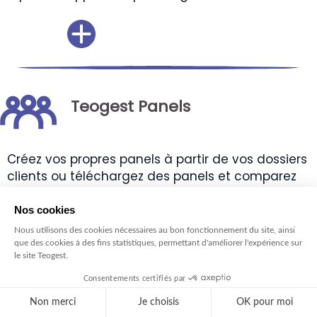
Teogest Panels
Créez vos propres panels à partir de vos dossiers
clients ou téléchargez des panels et comparez
les résultats de vos dossiers à ceux des panels.
Teogest Vision expert